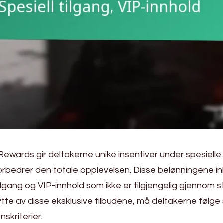
Rewards gir deltakerne unike insentiver under spesielle
rbedrer den totale opplevelsen. Disse belønningene in
ilgang og VIP-innhold som ikke er tilgjengelig gjennom 
nytte av disse eksklusive tilbudene, må deltakerne følge 
nskriterier.