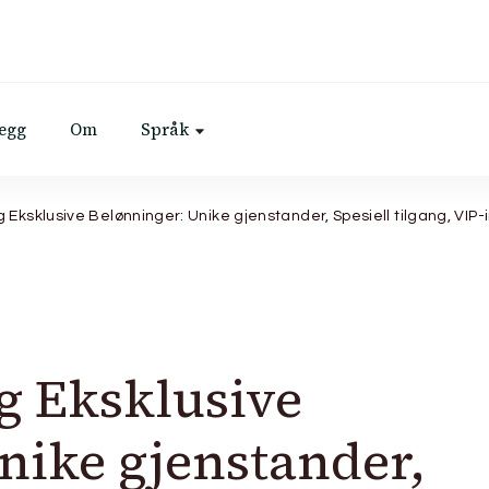
legg
Om
Språk
g Eksklusive Belønninger: Unike gjenstander, Spesiell tilgang, VIP-
g Eksklusive
nike gjenstander,