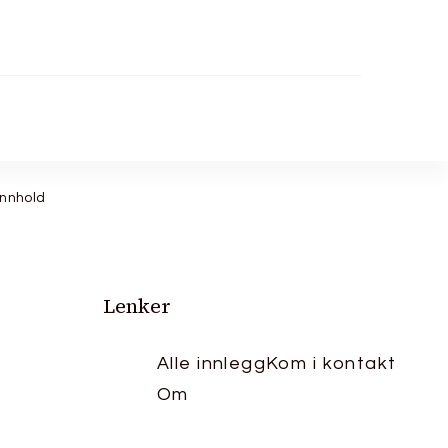
innhold
Lenker
Alle innlegg
Kom i kontakt
Om