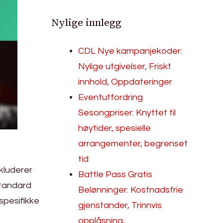
Nylige innlegg
CDL Nye kampanjekoder:
Nylige utgivelser, Friskt
innhold, Oppdateringer
Eventutfordring
Sesongpriser: Knyttet til
høytider, spesielle
arrangementer, begrenset
tid
kluderer
Battle Pass Gratis
standard
Belønninger: Kostnadsfrie
spesifikke
gjenstander, Trinnvis
opplåsning,