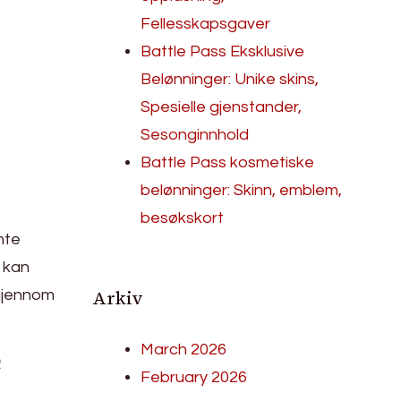
Fellesskapsgaver
Battle Pass Eksklusive
Belønninger: Unike skins,
Spesielle gjenstander,
Sesonginnhold
Battle Pass kosmetiske
belønninger: Skinn, emblem,
besøkskort
mte
 kan
Arkiv
 gjennom
e
March 2026
February 2026