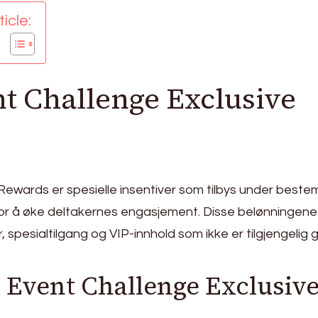
icle:
t Challenge Exclusive
Rewards er spesielle insentiver som tilbys under beste
or å øke deltakernes engasjement. Disse belønningene
, spesialtilgang og VIP-innhold som ikke er tilgjengelig
v Event Challenge Exclusiv