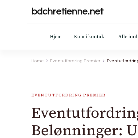
bdchretienne.net
Hjem
Kom i kontakt
Alle inn
Home
Eventutfordring Premier
Eventutfordrin
EVENTUTFORDRING PREMIER
Eventutfordrin
Belønninger: U