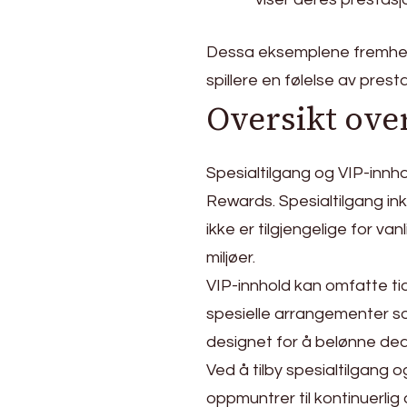
Dessa eksemplene fremheve
spillere en følelse av prest
Oversikt over
Spesialtilgang og VIP-innh
Rewards. Spesialtilgang ink
ikke er tilgjengelige for va
miljøer.
VIP-innhold kan omfatte tidl
spesielle arrangementer so
designet for å belønne ded
Ved å tilby spesialtilgang 
oppmuntrer til kontinuerlig d