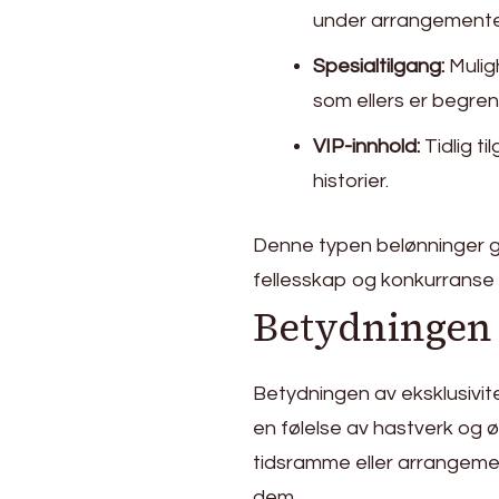
under arrangemente
Spesialtilgang:
Muligh
som ellers er begren
VIP-innhold:
Tidlig ti
historier.
Denne typen belønninger gi
fellesskap og konkurranse 
Betydningen 
Betydningen av eksklusivite
en følelse av hastverk og ø
tidsramme eller arrangement,
dem.