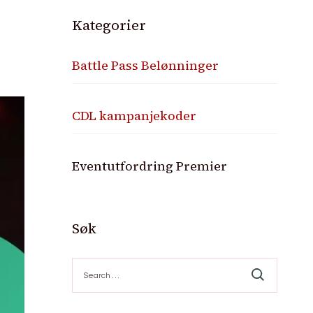
Kategorier
Battle Pass Belønninger
CDL kampanjekoder
Eventutfordring Premier
Søk
Search
for: