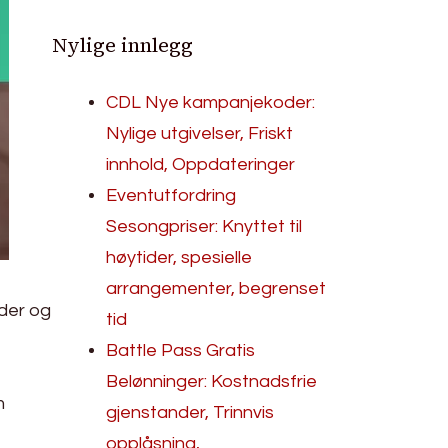
Nylige innlegg
CDL Nye kampanjekoder:
Nylige utgivelser, Friskt
innhold, Oppdateringer
Eventutfordring
Sesongpriser: Knyttet til
høytider, spesielle
arrangementer, begrenset
nder og
tid
Battle Pass Gratis
Belønninger: Kostnadsfrie
m
gjenstander, Trinnvis
opplåsning,