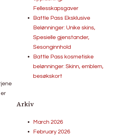
Fellesskapsgaver
Battle Pass Eksklusive
Belønninger: Unike skins,
Spesielle gjenstander,
Sesonginnhold
Battle Pass kosmetiske
belønninger: Skinn, emblem,
besøkskort
tjene
 er
Arkiv
March 2026
February 2026