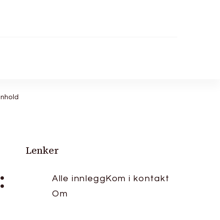
nnhold
Lenker
:
Alle innlegg
Kom i kontakt
Om