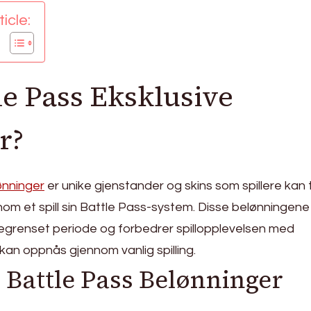
icle:
le Pass Eksklusive
r?
ønninger
er unike gjenstander og skins som spillere kan 
nom et spill sin Battle Pass-system. Disse belønningene
n begrenset periode og forbedrer spillopplevelsen med
 kan oppnås gjennom vanlig spilling.
 Battle Pass Belønninger