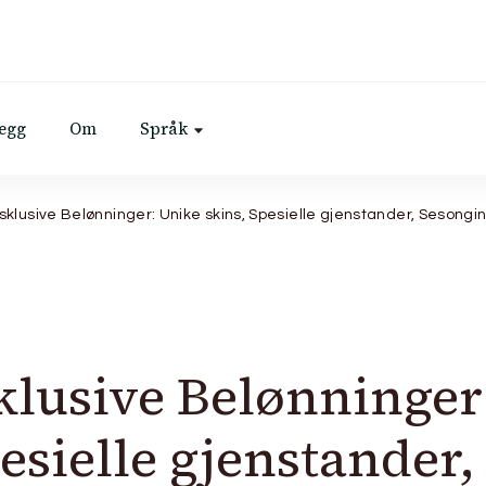
legg
Om
Språk
sklusive Belønninger: Unike skins, Spesielle gjenstander, Sesongi
klusive Belønninger
esielle gjenstander,