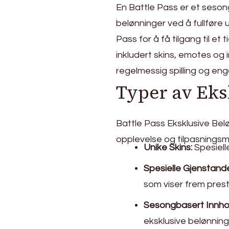
En Battle Pass er et seson
belønninger ved å fullføre 
Pass for å få tilgang til et 
inkludert skins, emotes og 
regelmessig spilling og e
Typer av Eks
Battle Pass Eksklusive Belø
opplevelse og tilpasningsmu
Unike Skins:
Spesielle
Spesielle Gjenstande
som viser frem prest
Sesongbasert Innho
eksklusive belønning