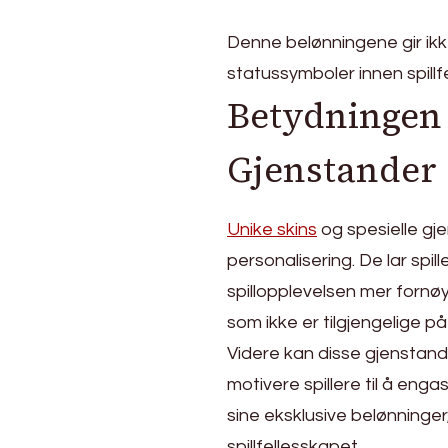
Denne belønningene gir ikk
statussymboler innen spillf
Betydningen 
Gjenstander
Unike skins
og spesielle gjen
personalisering. De lar spil
spillopplevelsen mer fornøy
som ikke er tilgjengelige 
Videre kan disse gjenstand
motivere spillere til å engas
sine eksklusive belønninger,
spillfellesskapet.