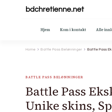
bdchretienne.net
Hjem
Kom i kontakt
Alle inn
Home
Battle Pass Belønninger
Battle Pass Ek
BATTLE PASS BELØNNINGER
Battle Pass Eks
Unike skins, Sp