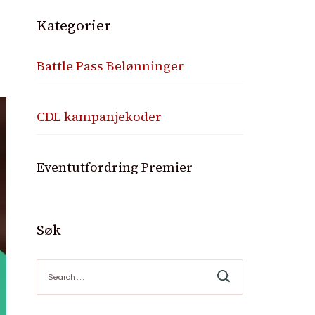
Kategorier
Battle Pass Belønninger
CDL kampanjekoder
Eventutfordring Premier
Søk
Search
for: