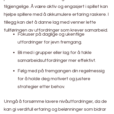
tilgjengelige. Å være aktiv og engasjert i spillet kan
hjelpe spillere med å akkumulere erfaring raskere. I
tillegg kan det å danne lag med venner lette
fullføringen av utfordringer som krever samarbeid.
Fokuser på daglige og ukentlige
utfordringer for jevn fremgang.
Bli med i grupper eller lag for å takle
samarbeidsutfordringer mer effektivt.
Følg med på fremgangen din regelmessig
for å holde deg motivert og justere
strategier etter behov.
Unngå å forsømme lavere nivåutfordringer, da de
kan gi verdifull erfaring og belønninger som bidrar