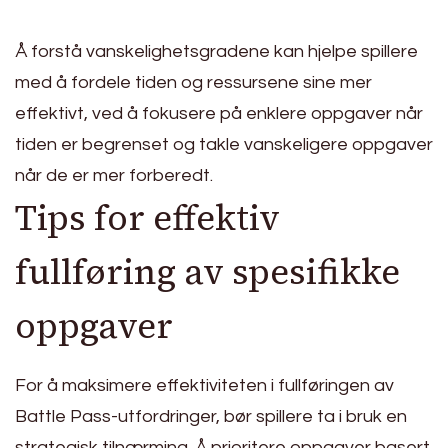
Å forstå vanskelighetsgradene kan hjelpe spillere
med å fordele tiden og ressursene sine mer
effektivt, ved å fokusere på enklere oppgaver når
tiden er begrenset og takle vanskeligere oppgaver
når de er mer forberedt.
Tips for effektiv
fullføring av spesifikke
oppgaver
For å maksimere effektiviteten i fullføringen av
Battle Pass-utfordringer, bør spillere ta i bruk en
strategisk tilnærming. Å prioritere oppgaver basert