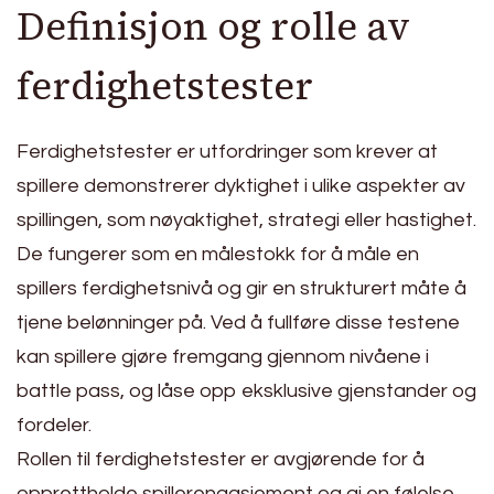
Definisjon og rolle av
ferdighetstester
Ferdighetstester er utfordringer som krever at
spillere demonstrerer dyktighet i ulike aspekter av
spillingen, som nøyaktighet, strategi eller hastighet.
De fungerer som en målestokk for å måle en
spillers ferdighetsnivå og gir en strukturert måte å
tjene belønninger på. Ved å fullføre disse testene
kan spillere gjøre fremgang gjennom nivåene i
battle pass, og låse opp eksklusive gjenstander og
fordeler.
Rollen til ferdighetstester er avgjørende for å
opprettholde spillerengasjement og gi en følelse