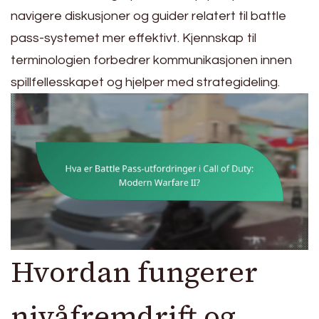
navigere diskusjoner og guider relatert til battle
pass-systemet mer effektivt. Kjennskap til
terminologien forbedrer kommunikasjonen innen
spillfellesskapet og hjelper med strategideling.
Hvordan fungerer
nivåfremdrift og