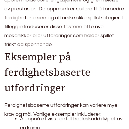
av prestasjon. De oppmuntrer spillere til å forbedre
ferdighetene sine og utforske ulike spillstrategier. I
tillegg introduserer disse testene ofte nye
mekanikker eller utfordringer som holder spillet
friskt og spennende.
Eksempler på
ferdighetsbaserte
utfordringer
Ferdighetsbaserte utfordringer kan variere mye i
krav og mål. Vanlige eksempler inkluderer:
Å oppnå et visst antall hodeskudd i løpet av
en kamp.