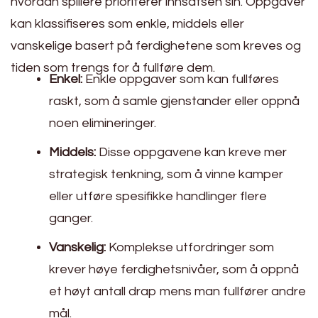
hvordan spillere prioriterer innsatsen sin. Oppgaver
kan klassifiseres som enkle, middels eller
vanskelige basert på ferdighetene som kreves og
tiden som trengs for å fullføre dem.
Enkel:
Enkle oppgaver som kan fullføres
raskt, som å samle gjenstander eller oppnå
noen elimineringer.
Middels:
Disse oppgavene kan kreve mer
strategisk tenkning, som å vinne kamper
eller utføre spesifikke handlinger flere
ganger.
Vanskelig:
Komplekse utfordringer som
krever høye ferdighetsnivåer, som å oppnå
et høyt antall drap mens man fullfører andre
mål.