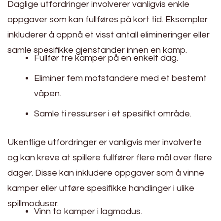
Daglige utfordringer involverer vanligvis enkle
oppgaver som kan fullføres på kort tid. Eksempler
inkluderer å oppnå et visst antall elimineringer eller
samle spesifikke gjenstander innen en kamp.
Fullfør tre kamper på en enkelt dag.
Eliminer fem motstandere med et bestemt
våpen.
Samle ti ressurser i et spesifikt område.
Ukentlige utfordringer er vanligvis mer involverte
og kan kreve at spillere fullfører flere mål over flere
dager. Disse kan inkludere oppgaver som å vinne
kamper eller utføre spesifikke handlinger i ulike
spillmoduser.
Vinn to kamper i lagmodus.