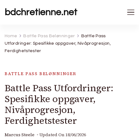
bdchretienne.net
Home
Battle Pass Belønninger
Battle Pass
Utfordringer: Spesifikke oppgaver, Nivåprogresjon,
Ferdighetstester
BATTLE PASS BELØNNINGER
Battle Pass Utfordringer:
Spesifikke oppgaver,
Nivåprogresjon,
Ferdighetstester
Marcus Steele
Updated On
18/06/2026