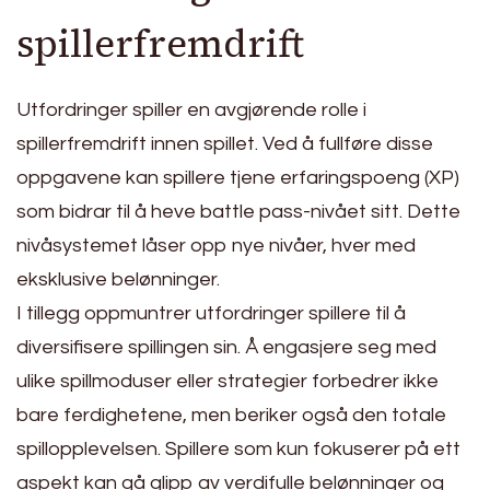
spillerfremdrift
Utfordringer spiller en avgjørende rolle i
spillerfremdrift innen spillet. Ved å fullføre disse
oppgavene kan spillere tjene erfaringspoeng (XP)
som bidrar til å heve battle pass-nivået sitt. Dette
nivåsystemet låser opp nye nivåer, hver med
eksklusive belønninger.
I tillegg oppmuntrer utfordringer spillere til å
diversifisere spillingen sin. Å engasjere seg med
ulike spillmoduser eller strategier forbedrer ikke
bare ferdighetene, men beriker også den totale
spillopplevelsen. Spillere som kun fokuserer på ett
aspekt kan gå glipp av verdifulle belønninger og