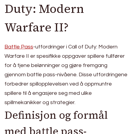
Duty: Modern
Warfare II?
Battle Pass
-utfordringer i Call of Duty: Modern
Warfare II er spesifikke oppgaver spillere fullfører
for å tjene belønninger og gjøre fremgang
gjennom battle pass-nivåene. Disse utfordringene
forbedrer spillopplevelsen ved å oppmuntre
spillere til å engasjere seg med ulike
spillmekanikker og strategier.
Definisjon og formål
med battle pass-