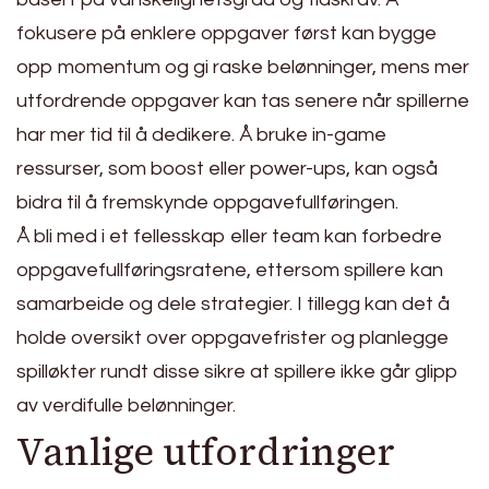
fokusere på enklere oppgaver først kan bygge
opp momentum og gi raske belønninger, mens mer
utfordrende oppgaver kan tas senere når spillerne
har mer tid til å dedikere. Å bruke in-game
ressurser, som boost eller power-ups, kan også
bidra til å fremskynde oppgavefullføringen.
Å bli med i et fellesskap eller team kan forbedre
oppgavefullføringsratene, ettersom spillere kan
samarbeide og dele strategier. I tillegg kan det å
holde oversikt over oppgavefrister og planlegge
spilløkter rundt disse sikre at spillere ikke går glipp
av verdifulle belønninger.
Vanlige utfordringer