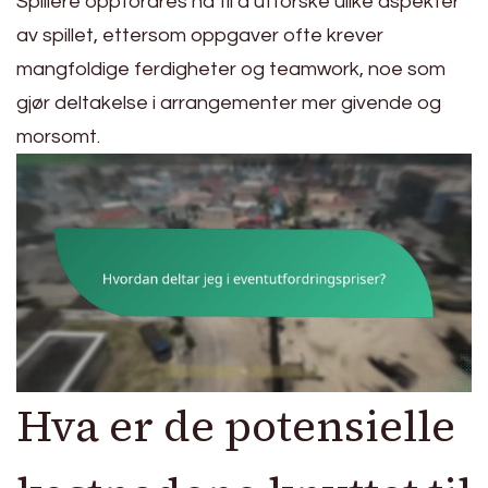
Spillere oppfordres nå til å utforske ulike aspekter
av spillet, ettersom oppgaver ofte krever
mangfoldige ferdigheter og teamwork, noe som
gjør deltakelse i arrangementer mer givende og
morsomt.
Hva er de potensielle