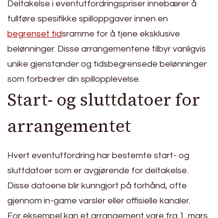
Deltakelse i eventutfordringspriser innebærer å
fullføre spesifikke spilloppgaver innen en
begrenset tid
sramme for å tjene eksklusive
belønninger. Disse arrangementene tilbyr vanligvis
unike gjenstander og tidsbegrensede belønninger
som forbedrer din spillopplevelse.
Start- og sluttdatoer for
arrangementet
Hvert eventutfordring har bestemte start- og
sluttdatoer som er avgjørende for deltakelse.
Disse datoene blir kunngjort på forhånd, ofte
gjennom in-game varsler eller offisielle kanaler.
For eksempel kan et arrangement vare fra 1. mars