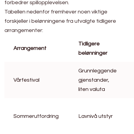
forbedrer spillopplevelsen.
Tabellen nedenfor fremhever noen viktige
forskjeller i belønningene fra utvalgte tidligere
arrangementer:
Tidligere
Arrangement
belønninger
Grunnleggende
Vårfestival
gjenstander,
liten valuta
Sommerutfordring
Lavnivå utstyr