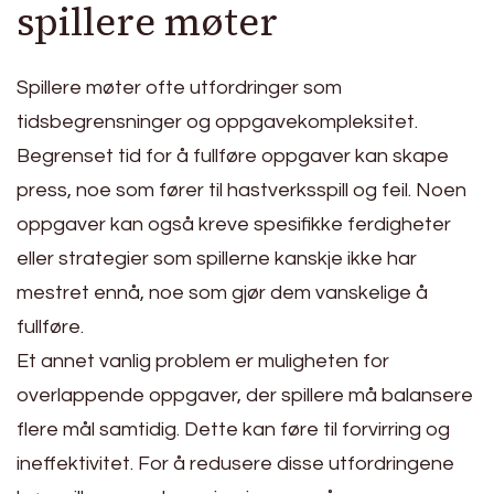
spillere møter
Spillere møter ofte utfordringer som
tidsbegrensninger og oppgavekompleksitet.
Begrenset tid for å fullføre oppgaver kan skape
press, noe som fører til hastverksspill og feil. Noen
oppgaver kan også kreve spesifikke ferdigheter
eller strategier som spillerne kanskje ikke har
mestret ennå, noe som gjør dem vanskelige å
fullføre.
Et annet vanlig problem er muligheten for
overlappende oppgaver, der spillere må balansere
flere mål samtidig. Dette kan føre til forvirring og
ineffektivitet. For å redusere disse utfordringene