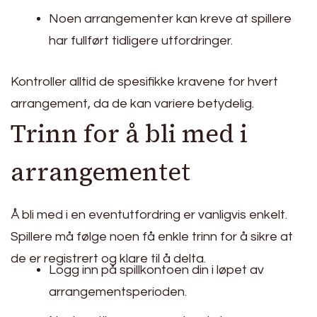
Noen arrangementer kan kreve at spillere
har fullført tidligere utfordringer.
Kontroller alltid de spesifikke kravene for hvert
arrangement, da de kan variere betydelig.
Trinn for å bli med i
arrangementet
Å bli med i en eventutfordring er vanligvis enkelt.
Spillere må følge noen få enkle trinn for å sikre at
de er registrert og klare til å delta.
Logg inn på spillkontoen din i løpet av
arrangementsperioden.