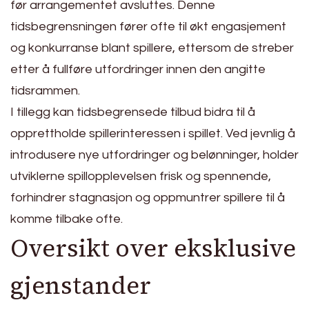
før arrangementet avsluttes. Denne
tidsbegrensningen fører ofte til økt engasjement
og konkurranse blant spillere, ettersom de streber
etter å fullføre utfordringer innen den angitte
tidsrammen.
I tillegg kan tidsbegrensede tilbud bidra til å
opprettholde spillerinteressen i spillet. Ved jevnlig å
introdusere nye utfordringer og belønninger, holder
utviklerne spillopplevelsen frisk og spennende,
forhindrer stagnasjon og oppmuntrer spillere til å
komme tilbake ofte.
Oversikt over eksklusive
gjenstander