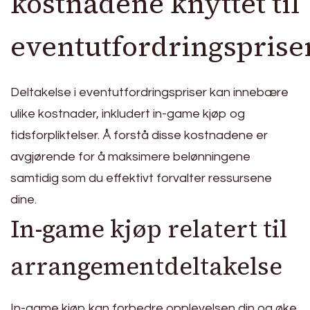
kostnadene knyttet til
eventutfordringsprise
Deltakelse i eventutfordringspriser kan innebære
ulike kostnader, inkludert in-game kjøp og
tidsforpliktelser. Å forstå disse kostnadene er
avgjørende for å maksimere belønningene
samtidig som du effektivt forvalter ressursene
dine.
In-game kjøp relatert til
arrangementdeltakelse
In-game kjøp kan forbedre opplevelsen din og øke