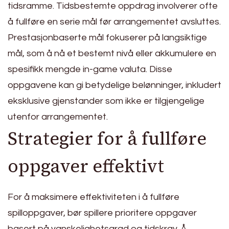
tidsramme. Tidsbestemte oppdrag involverer ofte
å fullføre en serie mål før arrangementet avsluttes.
Prestasjonbaserte mål fokuserer på langsiktige
mål, som å nå et bestemt nivå eller akkumulere en
spesifikk mengde in-game valuta. Disse
oppgavene kan gi betydelige belønninger, inkludert
eksklusive gjenstander som ikke er tilgjengelige
utenfor arrangementet.
Strategier for å fullføre
oppgaver effektivt
For å maksimere effektiviteten i å fullføre
spilloppgaver, bør spillere prioritere oppgaver
basert på vanskelighetsgrad og tidskrav. Å