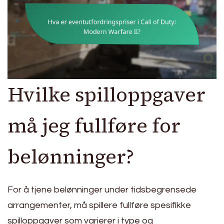
Hvilke spilloppgaver
må jeg fullføre for
belønninger?
For å tjene belønninger under tidsbegrensede
arrangementer, må spillere fullføre spesifikke
spilloppgaver som varierer i type og