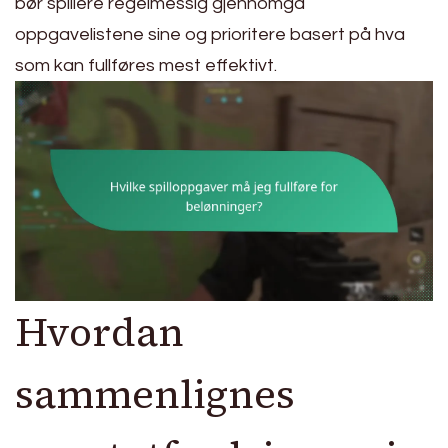
bør spillere regelmessig gjennomgå
oppgavelistene sine og prioritere basert på hva
som kan fullføres mest effektivt.
Hvordan
sammenlignes