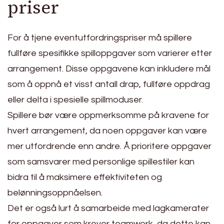
priser
For å tjene eventutfordringspriser må spillere
fullføre spesifikke spilloppgaver som varierer etter
arrangement. Disse oppgavene kan inkludere mål
som å oppnå et visst antall drap, fullføre oppdrag
eller delta i spesielle spillmoduser.
Spillere bør være oppmerksomme på kravene for
hvert arrangement, da noen oppgaver kan være
mer utfordrende enn andre. Å prioritere oppgaver
som samsvarer med personlige spillestiler kan
bidra til å maksimere effektiviteten og
belønningsoppnåelsen.
Det er også lurt å samarbeide med lagkamerater
for oppgaver som krever teamwork, da dette kan