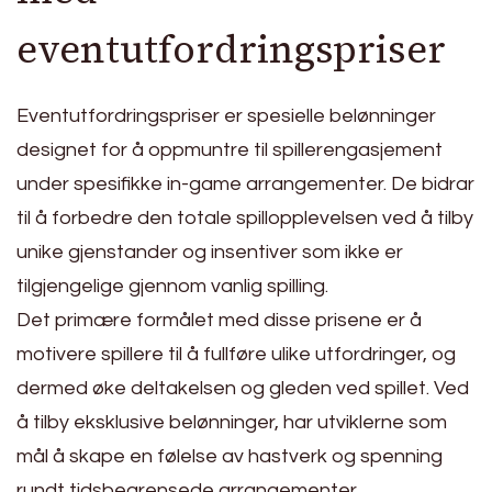
eventutfordringspriser
Eventutfordringspriser er spesielle belønninger
designet for å oppmuntre til spillerengasjement
under spesifikke in-game arrangementer. De bidrar
til å forbedre den totale spillopplevelsen ved å tilby
unike gjenstander og insentiver som ikke er
tilgjengelige gjennom vanlig spilling.
Det primære formålet med disse prisene er å
motivere spillere til å fullføre ulike utfordringer, og
dermed øke deltakelsen og gleden ved spillet. Ved
å tilby eksklusive belønninger, har utviklerne som
mål å skape en følelse av hastverk og spenning
rundt tidsbegrensede arrangementer.