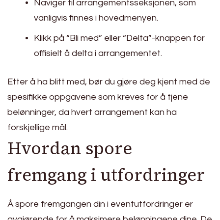
Naviger til arrangementsseksjonen, som
vanligvis finnes i hovedmenyen.
Klikk på “Bli med” eller “Delta”-knappen for
offisielt å delta i arrangementet.
Etter å ha blitt med, bør du gjøre deg kjent med de
spesifikke oppgavene som kreves for å tjene
belønninger, da hvert arrangement kan ha
forskjellige mål.
Hvordan spore
fremgang i utfordringer
Å spore fremgangen din i eventutfordringer er
avgjørende for å maksimere belønningene dine. De