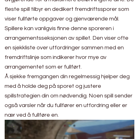
fleste spill tilbyr en dedikert fremdriftssporer som
viser fullførte oppgaver og gjenværende mål.
Spillere kan vanligvis finne denne sporeren i
arrangementsseksjonen av spillet. Den viser ofte
en sjekkliste over utfordringer sammen med en
fremdriftslinje som indikerer hvor mye av
arrangementet som er fullført.
Å sjekke fremgangen din regelmessig hjelper deg
med å holde deg på sporet og justere
spillstrategien din om nødvendig. Noen spill sender
også varsler når du fullfører en utfordring eller er
nær ved å fullføre en.