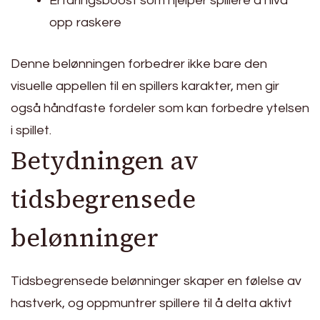
Erfaringsboost som hjelper spillere å nivå
opp raskere
Denne belønningen forbedrer ikke bare den
visuelle appellen til en spillers karakter, men gir
også håndfaste fordeler som kan forbedre ytelsen
i spillet.
Betydningen av
tidsbegrensede
belønninger
Tidsbegrensede belønninger skaper en følelse av
hastverk, og oppmuntrer spillere til å delta aktivt