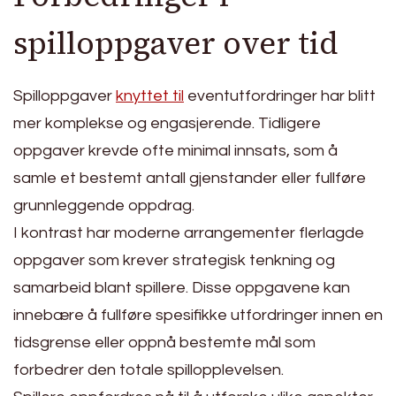
spilloppgaver over tid
Spilloppgaver
knyttet til
eventutfordringer har blitt
mer komplekse og engasjerende. Tidligere
oppgaver krevde ofte minimal innsats, som å
samle et bestemt antall gjenstander eller fullføre
grunnleggende oppdrag.
I kontrast har moderne arrangementer flerlagde
oppgaver som krever strategisk tenkning og
samarbeid blant spillere. Disse oppgavene kan
innebære å fullføre spesifikke utfordringer innen en
tidsgrense eller oppnå bestemte mål som
forbedrer den totale spillopplevelsen.